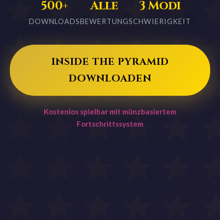
500+
Alle
3 Modi
DOWNLOADS
BEWERTUNG
SCHWIERIGKEIT
INSIDE THE PYRAMID
DOWNLOADEN
Kostenlos spielbar mit münzbasiertem
Fortschrittssystem